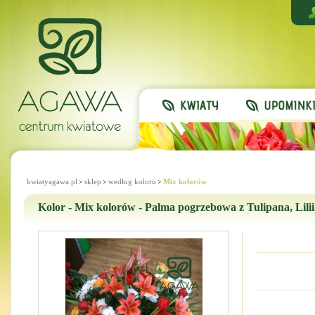
kwiatyagawa.pl
sklep
według koloru
Mix kolorów
Kolor - Mix kolorów - Palma pogrzebowa z Tulipana, Lili