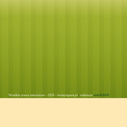
Wszelkie prawa zastrzeżone - 2026 - kwiatyagawa.pl
|
realizacja:
sinGRAPH