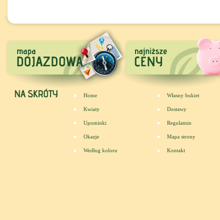
Home
Własny bukiet
Kwiaty
Dostawy
Upominki
Regulamin
Okazje
Mapa strony
Według koloru
Kontakt